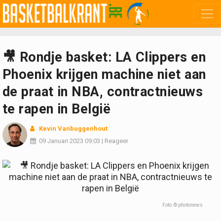
🎥 Rondje basket: LA Clippers en
Phoenix krijgen machine niet aan
de praat in NBA, contractnieuws
te rapen in België
Kevin Vanbuggenhout
09 Januari 2023
09:03
|
Reageer
Foto: © photonews