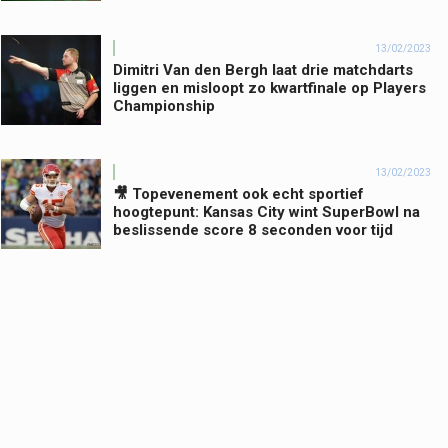
13/02/2023
Dimitri Van den Bergh laat drie matchdarts
liggen en misloopt zo kwartfinale op Players
Championship
13/02/2023
🎥 Topevenement ook echt sportief
hoogtepunt: Kansas City wint SuperBowl na
beslissende score 8 seconden voor tijd