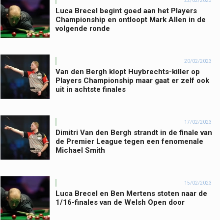
22/02/2023
Luca Brecel begint goed aan het Players
Championship en ontloopt Mark Allen in de
volgende ronde
20/02/2023
Van den Bergh klopt Huybrechts-killer op
Players Championship maar gaat er zelf ook
uit in achtste finales
17/02/2023
Dimitri Van den Bergh strandt in de finale van
de Premier League tegen een fenomenale
Michael Smith
15/02/2023
Luca Brecel en Ben Mertens stoten naar de
1/16-finales van de Welsh Open door