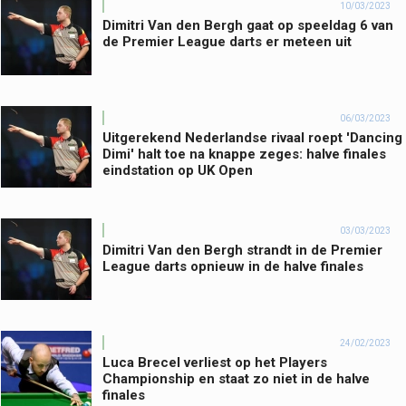
10/03/2023
Dimitri Van den Bergh gaat op speeldag 6 van
de Premier League darts er meteen uit
06/03/2023
Uitgerekend Nederlandse rivaal roept 'Dancing
Dimi' halt toe na knappe zeges: halve finales
eindstation op UK Open
03/03/2023
Dimitri Van den Bergh strandt in de Premier
League darts opnieuw in de halve finales
24/02/2023
Luca Brecel verliest op het Players
Championship en staat zo niet in de halve
finales