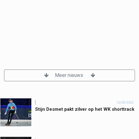
Meer nieuws
12/03/2023
Stijn Desmet pakt zilver op het WK shorttrack