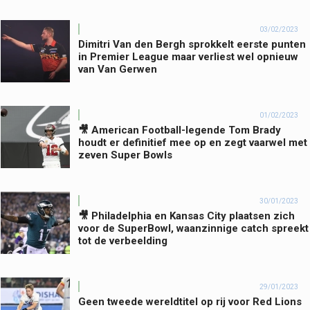
03/02/2023
Dimitri Van den Bergh sprokkelt eerste punten
in Premier League maar verliest wel opnieuw
van Van Gerwen
01/02/2023
🎥 American Football-legende Tom Brady
houdt er definitief mee op en zegt vaarwel met
zeven Super Bowls
30/01/2023
🎥 Philadelphia en Kansas City plaatsen zich
voor de SuperBowl, waanzinnige catch spreekt
tot de verbeelding
29/01/2023
Geen tweede wereldtitel op rij voor Red Lions