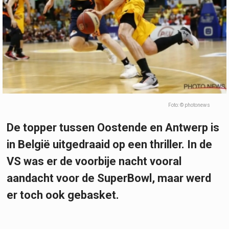
Foto: © photonews
De topper tussen Oostende en Antwerp is
in België uitgedraaid op een thriller. In de
VS was er de voorbije nacht vooral
aandacht voor de SuperBowl, maar werd
er toch ook gebasket.