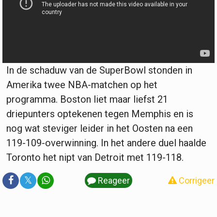
In de schaduw van de SuperBowl stonden in
Amerika twee NBA-matchen op het
programma. Boston liet maar liefst 21
driepunters optekenen tegen Memphis en is
nog wat steviger leider in het Oosten na een
119-109-overwinning. In het andere duel haalde
Toronto het nipt van Detroit met 119-118.
𝕏
Reageer
Corrigeer