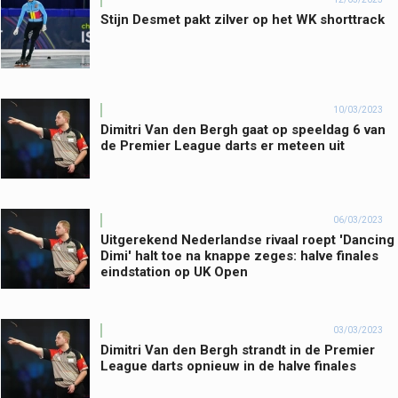
Stijn Desmet pakt zilver op het WK shorttrack
10/03/2023
Dimitri Van den Bergh gaat op speeldag 6 van
de Premier League darts er meteen uit
06/03/2023
Uitgerekend Nederlandse rivaal roept 'Dancing
Dimi' halt toe na knappe zeges: halve finales
eindstation op UK Open
03/03/2023
Dimitri Van den Bergh strandt in de Premier
League darts opnieuw in de halve finales