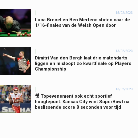
15/02/2023
Luca Brecel en Ben Mertens stoten naar de
1/16-finales van de Welsh Open door
13/02/2023
Dimitri Van den Bergh laat drie matchdarts
liggen en misloopt zo kwartfinale op Players
Championship
13/02/2023
🎥 Topevenement ook echt sportief
hoogtepunt: Kansas City wint SuperBowl na
beslissende score 8 seconden voor tijd