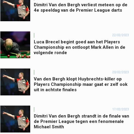
Dimitri Van den Bergh verliest meteen op de
4e speeldag van de Premier League darts
22/02/2023
Luca Brecel begint goed aan het Players
Championship en ontloopt Mark Allen in de
volgende ronde
20/02/2023
Van den Bergh klopt Huybrechts-killer op
Players Championship maar gaat er zelf ook
uit in achtste finales
17/02/2023
Dimitri Van den Bergh strandt in de finale van
de Premier League tegen een fenomenale
Michael Smith