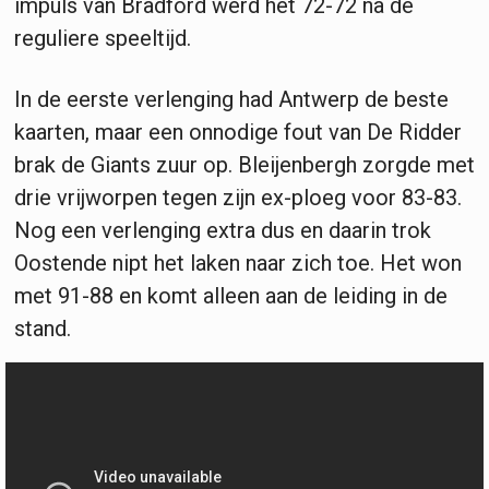
impuls van Bradford werd het 72-72 na de
reguliere speeltijd.
In de eerste verlenging had Antwerp de beste
kaarten, maar een onnodige fout van De Ridder
brak de Giants zuur op. Bleijenbergh zorgde met
drie vrijworpen tegen zijn ex-ploeg voor 83-83.
Nog een verlenging extra dus en daarin trok
Oostende nipt het laken naar zich toe. Het won
met 91-88 en komt alleen aan de leiding in de
stand.