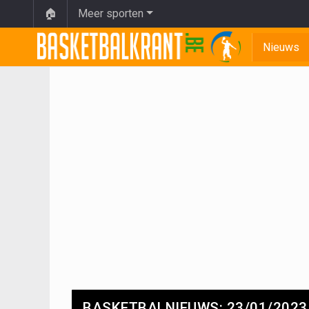
🏠
Meer sporten
Nieuws
BASKETBALNIEUWS: 23/01/2023