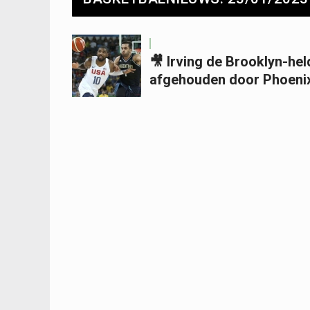
🎥 Irving de Brooklyn-he
afgehouden door Phoenix