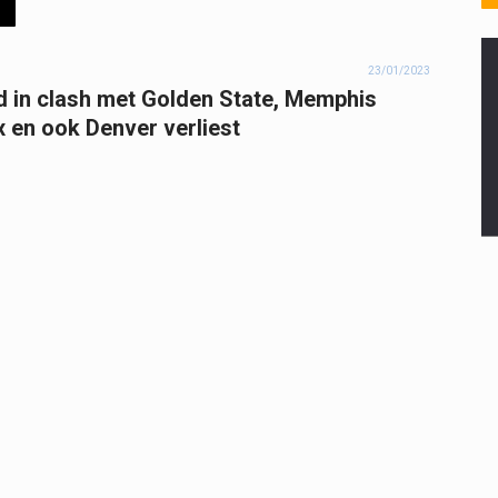
23/01/2023
ld in clash met Golden State, Memphis
 en ook Denver verliest