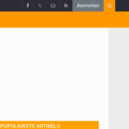
𝕏
Aanmelden
POPULAIRSTE ARTIKELS